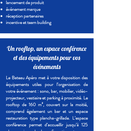
lancement de produit
événement marque
réception partenaires
incentive et team building
Un
rooftop
, un espace conférence
et des équipements pour vos
événements
Le Bateau Apéro met à votre disposition des
équipements utiles pour l’organisation de
votre événement : sono, bar, mobilier, vidéo-
projecteur, vestiaire et parking à proximité. Le
rooftop de 160 m², couvert sur la moitié,
comprend également un bar et un espace
restauration type plancha-grillade. L’espace
conférence permet d’accueillir jusqu’à 125