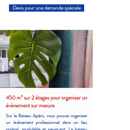
Devis pour une demande spéciale
450 m² sur 2 étages pour organiser un
événement sur mesure
Sur le Bateau Apéro, vous pouvez organiser
un événement professionnel dans un lieu
original, modulable et naviguant. Le bateau