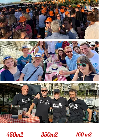
450m2
350m2
160 m2